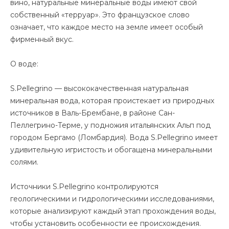
вино, натуральные минеральные воды имеют свой
собственный «терруар». Это французское слово
означает, что каждое место на земле имеет особый
фирменный вкус.
О воде:
S.Pellegrino — высококачественная натуральная
минеральная вода, которая проистекает из природных
источников в Валь-Брембане, в районе Сан-
Пеллегрино-Терме, у подножия итальянских Альп под
городом Бергамо (Ломбардия). Вода S.Pellegrino имеет
удивительную игристость и обогащена минеральными
солями.
Источники S.Pellegrino контролируются
геологическими и гидрологическими исследованиями,
которые анализируют каждый этап прохождения воды,
чтобы установить особенности ее происхождения.