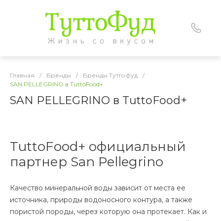
Главная
/
Бренды
/
Бренды Туттофуд
/
SAN PELLEGRINO в TuttoFood+
SAN PELLEGRINO в TuttoFood+
TuttoFood+ официальный
партнер San Pellegrino
Качество минеральной воды зависит от места ее
источника, природы водоносного контура, а также
пористой породы, через которую она протекает. Как и