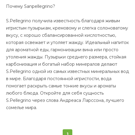
Почему Sanpellegrino?
S.Pellegrino получила известность благодаря живым
игристым пузырькам, кремовому и слегка солоноватому
вкусу, с хорошо сбалансированной кислотностью,
которая освежает и утоляет жажду. Идеальный напиток
для ароматной еды, гармонизации вина или просто
утоления жажды. Пузырьки среднего размера, стойкая
карбонизация и богатый набор минералов делают
S.Pellegrino одной из самых известных минеральных вод
в мире. Благодаря постоянной игристости, вода
помогает раскрыть самые тонкие вкусы и ароматы
любого блюда. Откройте для себя сущность
S.Pellegrino через слова Андреаса Ларссона, лучшего
сомелье мира.
1