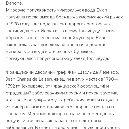
Danone.
Мировую популярность минеральная вода Evian
получила после выхода бренда на американский рынок
в 1978 году, где подавалась в дорогих ресторанах,
гостиницах Нью-Йорка и по всему Голливуду. Таким
образом, постепенно в массовой культуре Evian
закрепилась как высококачественная и дорогая
минеральная вода в стеклянных бутылках,
пользующаяся популярностью у звезд Голливуда.
Французский дворянин граф Жан Шарль де Лэзе (фр.
Jean Charles de Laizer), живший в этих местах в 1790—
1792 гг. (скрываясь от Французской революции) и
страдавший заболеваниями печени и почек, заметил,
что после регулярного употребления воды из одного
из минеральных источников его здоровье пошло на
поправку. Местные доктора начали рекомендовать
воду из источника как панацею от некоторых
заболеваний. В ответ на растущую популярность воды