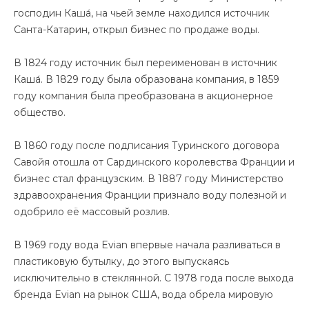
господин Каша́, на чьей земле находился источник
Санта-Катарин, открыл бизнес по продаже воды.
В 1824 году источник был переименован в источник
Каша́. В 1829 году была образована компания, в 1859
году компания была преобразована в акционерное
общество.
В 1860 году после подписания Туринского договора
Савойя отошла от Сардинского королевства Франции и
бизнес стал французским. В 1887 году Министерство
здравоохранения Франции признало воду полезной и
одобрило её массовый розлив.
В 1969 году вода Evian впервые начала разливаться в
пластиковую бутылку, до этого выпускаясь
исключительно в стеклянной. С 1978 года после выхода
бренда Evian на рынок США, вода обрела мировую