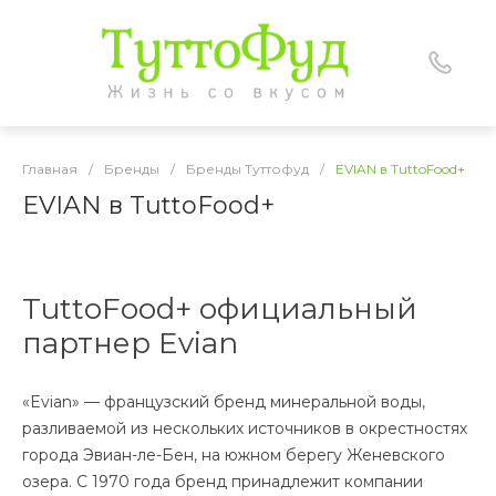
Главная
/
Бренды
/
Бренды Туттофуд
/
EVIAN в TuttoFood+
EVIAN в TuttoFood+
TuttoFood+ официальный
партнер Evian
«Evian» — французский бренд минеральной воды,
разливаемой из нескольких источников в окрестностях
города Эвиан-ле-Бен, на южном берегу Женевского
озера. С 1970 года бренд принадлежит компании