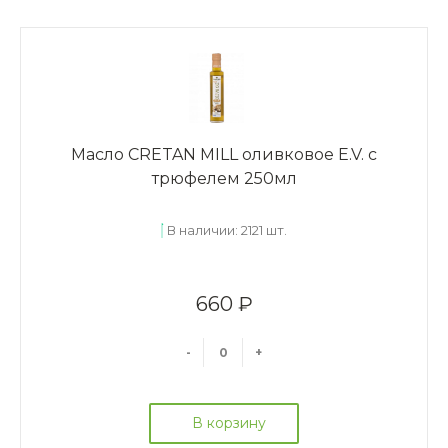
Масло CRETAN MILL оливковое E.V. с
трюфелем 250мл
В наличии: 2121 шт.
660 ₽
-
+
В корзину