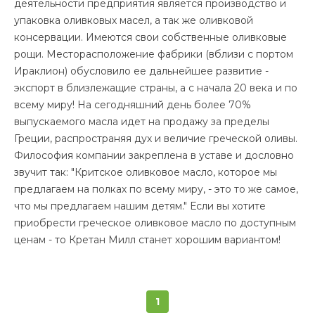
деятельности предприятия является производство и
упаковка оливковых масел, а так же оливковой
консервации. Имеются свои собственные оливковые
рощи. Месторасположение фабрики (вблизи с портом
Ираклион) обусловило ее дальнейшее развитие -
экспорт в близлежащие страны, а с начала 20 века и по
всему миру! На сегодняшний день более 70%
выпускаемого масла идет на продажу за пределы
Греции, распространяя дух и величие греческой оливы.
Философия компании закреплена в уставе и дословно
звучит так: "Критское оливковое масло, которое мы
предлагаем на полках по всему миру, - это то же самое,
что мы предлагаем нашим детям." Если вы хотите
приобрести греческое оливковое масло по доступным
ценам - то Кретан Милл станет хорошим вариантом!
1