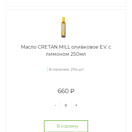
Масло CRETAN MILL оливковое E.V. с
лимоном 250мл
В наличии: 2114 шт.
660 ₽
-
+
В корзину