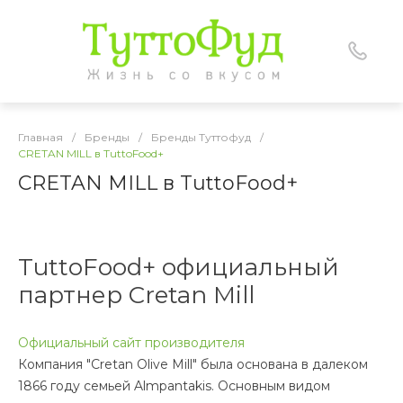
Главная
/
Бренды
/
Бренды Туттофуд
/
CRETAN MILL в TuttoFood+
CRETAN MILL в TuttoFood+
TuttoFood+ официальный
партнер Cretan Mill
Официальный сайт производителя
Компания "Cretan Olive Mill" была основана в далеком
1866 году семьей Almpantakis. Основным видом