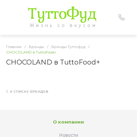
Главная
/
Бренды
/
Бренды Туттофуд
/
CHOCOLAND в TuttoFood+
CHOCOLAND в TuttoFood+
К СПИСКУ БРЕНДОВ
О компании
Новости